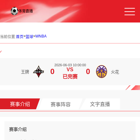
>
>
WNBA
当前位置:
首页
篮球
2026-06-03 10:00:00
VS
0
0
王牌
火花
已完赛
赛事介绍
赛事阵容
文字直播
赛事介绍