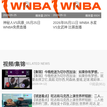
2026-05-25
2026-05-11
播放量:2974
播放量:6924
神秘人VS风暴_05月25日
2026年05月11日 WNBA 水星
WNBA免费直播
VS女武神 比赛直播
视频/集锦
RELATED NEWS
【集锦】今晚枪迷为切尔西加油：如果你有梦想，就要去捍卫它
【集锦】今晚枪迷为切尔西加油：如果你有梦想，就
要去捍卫它,英超,切尔西,阿森纳,曼城,足球,精彩体育
剪辑视频在线播放。本站提供最全的篮球视频足球视
阅读(951)
[2026-04-12]
频,集锦,录像。
【球迷看点】旺达和马克西上演世界杯短剧：二人抢世界杯门票，两
【球迷看点】旺达和马克西上演世界杯短剧：二人抢
世界杯门票，两张变十四张,Z原创,世界杯,旺达,足球,