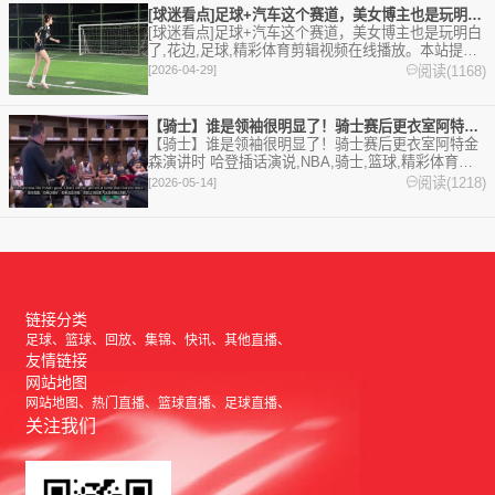
[球迷看点]足球+汽车这个赛道，美女博主也是玩明白了
[球迷看点]足球+汽车这个赛道，美女博主也是玩明白
了,花边,足球,精彩体育剪辑视频在线播放。本站提供
最全的篮球视频足球视频,集锦,录像。
阅读(1168)
[2026-04-29]
【骑士】谁是领袖很明显了！骑士赛后更衣室阿特金森演讲时 哈登
【骑士】谁是领袖很明显了！骑士赛后更衣室阿特金
森演讲时 哈登插话演说,NBA,骑士,篮球,精彩体育剪
辑视频在线播放。本站提供最全的篮球视频足球视频,
阅读(1218)
[2026-05-14]
集锦,录像。
链接分类
足球
篮球
回放
集锦
快讯
其他直播
友情链接
网站地图
网站地图
热门直播
篮球直播
足球直播
关注我们