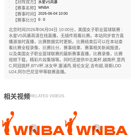
【对阵双方】
水星VS风暴
【赛事名称】
WNBA
【赛事时间】
2026-06-04 10:00
【赛事比分】
0 : 0
北京时间2026年06月04日 10:00分，美国女子职业篮球联赛 :
水星VS风暴高清在线直播，无插件观看比赛。本站同步官方直
播源准时直播，比赛数据实时更新。比赛结束后可以在本站查
看比赛全程录像、比赛比分、赛事结果、赛事相关新闻报道，
以及美国女子职业篮球联赛的最新赛事直播，比赛录像，比赛
视频下载，精彩片段集锦等。同时还提供中北美杯,越南杯,意丙
C,阿冠挑杯,BTV杯,冰女甲,塞浦丙,哥伦女足,吉布超,哥斯LDD
U24,阿尔巴尼亚甲等联赛直播。
相关视频
RELATED VIDEOS