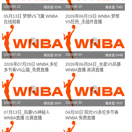
2026-05-13
2026-06-19
播放量:8596
播放量:7985
05月13日 梦想VS飞翼 WNBA
2026年06月19日 WNBA:梦想
在线观看
VS狂热_无插件直播
2026-07-29
2026-06-04
播放量:8539
播放量:5448
2026年07月29日 WNBA:多伦
2026年06月04日_水星VS风暴
多节奏VS山猫_免费直播
WNBA直播 高清直播
2026-07-13
2026-04-30
播放量:5665
播放量:7837
07月13日_风暴VS神秘人
04月30日 阳光VS多伦多节奏
WNBA直播 比赛直播
WNBA 免费直播