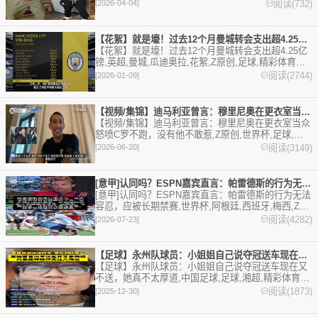
字母哥,掘金,约基奇,篮球,精彩体育剪辑视频在线播
阅读(732)
[2026-04-04]
放。本站提供最全的篮球视频足球视频,集锦,录像。
【花絮】就是壕！过去12个月曼城转会支出超4.25亿镑
【花絮】就是壕！过去12个月曼城转会支出超4.25亿
镑,英超,曼城,瓜迪奥拉,花絮,Z原创,足球,精彩体育剪
辑视频在线播放。本站提供最全的篮球视频足球视频,
阅读(2744)
[2026-01-09]
集锦,录像。
【视频/集锦】迪马利亚曾言：穆里尼奥在更衣室当众怒喷C罗不跑
【视频/集锦】迪马利亚曾言：穆里尼奥在更衣室当众
怒喷C罗不跑，没有他不敢惹,Z原创,世界杯,足球,精
彩体育剪辑视频在线播放。本站提供最全的篮球视频
阅读(3149)
[2026-06-20]
足球视频,集锦,录像。
[意甲]认同吗？ESPN嘉宾直言：帕雷德斯的行为无法容忍，应
[意甲]认同吗？ESPN嘉宾直言：帕雷德斯的行为无法
容忍，应被长期禁赛,世界杯,阿根廷,西班牙,梅西,Z原
创,意甲,罗马,法甲,巴黎圣日耳曼,足球,西甲,精彩体育
阅读(4282)
[2026-07-23]
剪辑视频在线播放。本站提供最全的篮球视频足球视
频,集锦,录像。
【足球】永州队球员：小姐姐自己说夺冠送车现在又不送，她真不太
【足球】永州队球员：小姐姐自己说夺冠送车现在又
不送，她真不太厚道,中国足球,足球,湘超,精彩体育剪
辑视频在线播放。本站提供最全的篮球视频足球视频,
阅读(1873)
[2025-12-30]
集锦,录像。