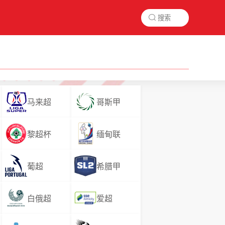

马来超
哥斯甲
黎超杯
缅甸联
葡超
希腊甲
白俄超
爱超