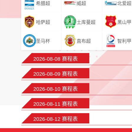
希腊超
威超
北爱超
哈萨超
土库曼超
黑山甲
圣马杯
直布超
智利甲
2026-08-08 赛程表
2026-08-09 赛程表
2026-08-10 赛程表
2026-08-11 赛程表
2026-08-12 赛程表