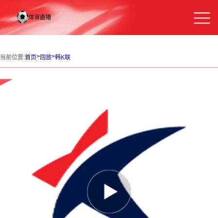
>
>
当前位置:
首页
回放
韩K联