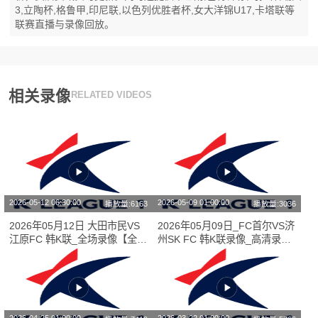
3,立陶杯,格鲁甲,印尼联,以色列优胜者杯,女大洋锦U17,卡塔联等
联赛直播与录像回放。
相关录像
RELATED VIDEOS
2026-05-12 06:30:00
2026-05-09 01:00:00
播放量:6163
播放量:3036
2026年05月12日 大田市民VS
2026年05月09日_FC首尔VS济
江原FC 韩K联_全场录像【全场
州SK FC 韩K联录像_高清录像
回放】
【全场回放】