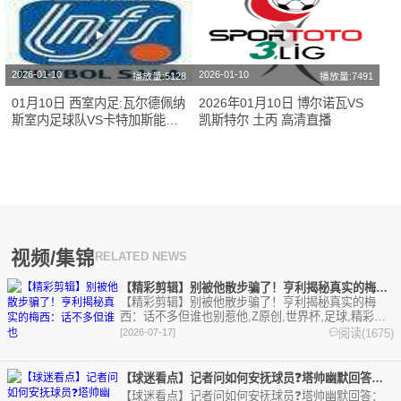
2026-01-10
2026-01-10
播放量:5128
播放量:7491
01月10日 西室内足:瓦尔德佩纳
2026年01月10日 博尔诺瓦VS
斯室内足球队VS卡特加斯能量
凯斯特尔 土丙 高清直播
室内足球队_免费直播
视频/集锦
RELATED NEWS
【精彩剪辑】别被他散步骗了！亨利揭秘真实的梅西：话不多但谁也
【精彩剪辑】别被他散步骗了！亨利揭秘真实的梅
西：话不多但谁也别惹他,Z原创,世界杯,足球,精彩体
育剪辑视频在线播放。本站提供最全的篮球视频足球
阅读(1675)
[2026-07-17]
视频,集锦,录像。
【球迷看点】记者问如何安抚球员❓️塔帅幽默回答：我会给他们写
【球迷看点】记者问如何安抚球员❓️塔帅幽默回答：