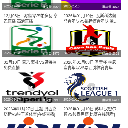
2025-12-08
2026-01-10
播放量:7658
播放量:4073
12月08日_切塞纳VS帕多瓦 意
2026年01月10日_瓦斯科达伽
乙直播 高清直播
马青年队VS福特博青年队 圣青
杯直播 在线直播
2026-01-10
2026-01-03
播放量:1973
播放量:2811
01月10日 意乙 蒙扎VS恩特拉
2026年01月03日 圣青杯 林尼
免费直播
塞青年队VS累西腓体育青年队
[高清直播]
2026-01-27
2026-01-10
播放量:8999
播放量:6417
2026年01月27日 土超 贝西克
2026年01月10日 苏甲 汉密尔
塔斯VS埃于普体育[在线直播]
顿VS彼得黑德[比赛在线观看]