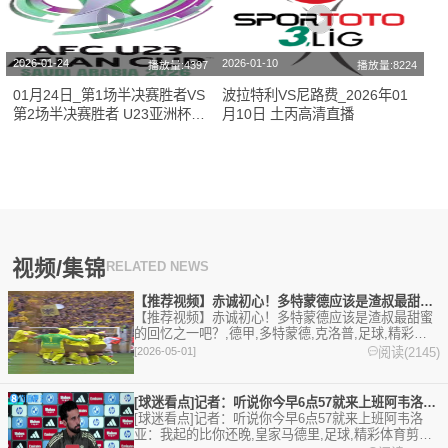
2026-01-24
2026-01-10
播放量:4397
播放量:8224
01月24日_第1场半决赛胜者VS
波拉特利VS尼路费_2026年01
第2场半决赛胜者 U23亚洲杯直
月10日 土丙高清直播
播 赛事高清直播
视频/集锦
RELATED NEWS
【推荐视频】赤诚初心！多特蒙德应该是渣叔最甜蜜的回忆之一吧？
【推荐视频】赤诚初心！多特蒙德应该是渣叔最甜蜜
的回忆之一吧？,德甲,多特蒙德,克洛普,足球,精彩体
育剪辑视频在线播放。本站提供最全的篮球视频足球
阅读(2145)
[2026-05-01]
视频,集锦,录像。
[球迷看点]记者：听说你今早6点57就来上班阿韦洛亚：我起的
[球迷看点]记者：听说你今早6点57就来上班阿韦洛
亚：我起的比你还晚,皇家马德里,足球,精彩体育剪辑