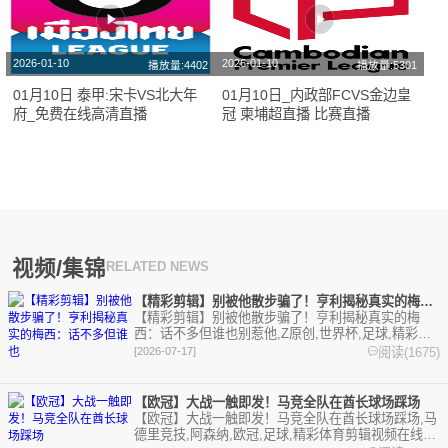
2026-01-10
2026-01-10
播放量:4402
播放量:5301
01月10日 泰甲:宋卡VS北大年
01月10日_内政部FCVS金边皇
府_免费在线高清直播
冠 柬埔超直播 比赛直播
视频/集锦
RELATED NEWS
【精彩剪辑】别被他散步骗了！亨利揭秘真实的梅西：话不多但谁也
【精彩剪辑】别被他散步骗了！亨利揭秘真实的梅
西：话不多但谁也别惹他,Z原创,世界杯,足球,精彩体
育剪辑视频在线播放。本站提供最全的篮球视频足球
阅读(1675)
[2026-07-17]
视频,集锦,录像。
【欧冠】大战一触即发！马竞全队在酋长球场踩场
【欧冠】大战一触即发！马竞全队在酋长球场踩场,马
德里竞技,阿森纳,欧冠,足球,精彩体育剪辑视频在线播