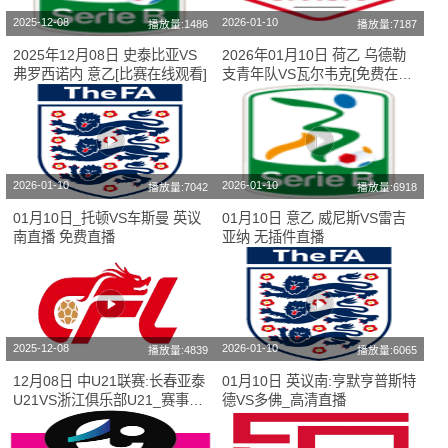
2025-12-08
2026-01-10
播放量:1486
播放量:7187
2025年12月08日 史泰比亚VS
2026年01月10日 荷乙 乌德勒
弗罗西诺内 意乙[比赛在线观看]
支青年队VS瓦尔韦克[免费在线
高清直播]
2026-01-10
2026-01-10
播放量:7042
播放量:6918
01月10日_托顿VS车斯曼 英议
01月10日 意乙 威尼斯VS雷吉
南直播 免费直播
亚纳 无插件直播
2025-12-08
2026-01-10
播放量:4839
播放量:6065
12月08日 中U21联赛:长春亚泰
01月10日 英议南:亨默亨普斯特
U21VS浙江俱乐部U21_赛事高
德VS多佛_高清直播
清直播