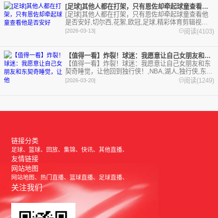
[足球]其他人都在打架，只有恩佐却牵起球童查看他是否安好
[足球]其他人都在打架，只有恩佐却牵起球童查看他
是否安好,切尔西,花絮,欧冠,足球,精彩体育剪辑视频
在线播放。本站提供最全的篮球视频足球视频,集锦,
阅读(4103)
[2026-03-13]
录像。
【值得一看】炸裂！球迷：我愿意让自己女朋友和东契奇睡觉，让他
【值得一看】炸裂！球迷：我愿意让自己女朋友和东
契奇睡觉，让他回到独行侠！,NBA,湖人,独行侠,东契
奇,篮球,小牛,精彩体育剪辑视频在线播放。本站提供
阅读(1249)
[2026-03-20]
最全的篮球视频足球视频,集锦,录像。
链接分类
足球
篮球
回放
集锦
快讯
其他直播
友情链接
网站地图
网站地图
热门直播
篮球直播
足球直播
关注我们