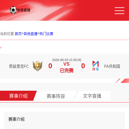
>
>
当前位置:
首页
其他直播
热门比赛
2026-06-03 21:00:00
VS
0
0
奇兹里克FC
FA共和国
已完赛
赛事介绍
赛事阵容
文字直播
赛事介绍