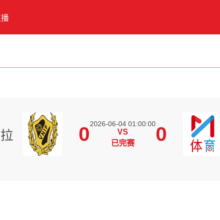
直播
2026-06-04 01:00:00
0
0
VS
诺拉
已完赛