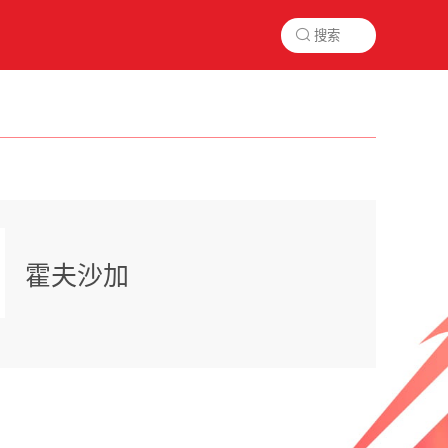

霍夫沙加