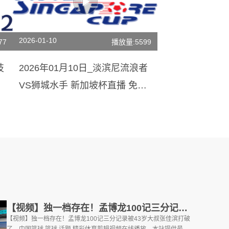
2026-01-10
77
播放量:5599
技
2026年01月10日_淡滨尼流浪者
VS狮城水手 新加坡杯直播 免费
直播
【视频】独一档存在！孟博龙100记三分记录被43岁大叔张佳滨
【视频】独一档存在！孟博龙100记三分记录被43岁大叔张佳滨打破