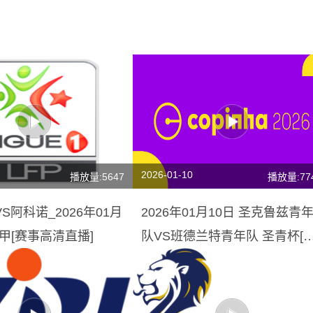
2026-01-10
播放量:5647
播放量:77
S阿科诺_2026年01月
2026年01月10日 圣克鲁兹青
尔甲[赛事高清直播]
队VS班德兰特青年队 圣青杯[
费在线高清直播]