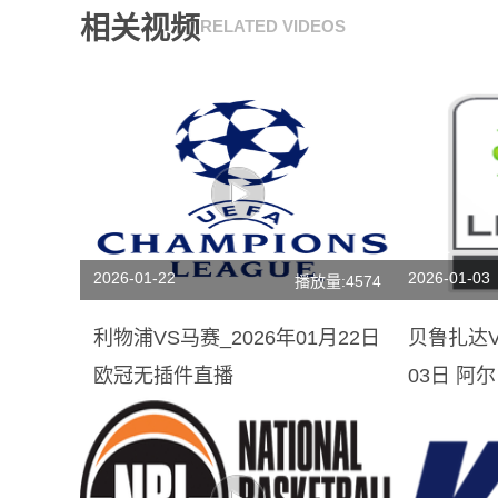
相关视频
RELATED VIDEOS
2026-01-22
2026-01-03
播放量:4574
利物浦VS马赛_2026年01月22日
贝鲁扎达V
欧冠无插件直播
03日 阿