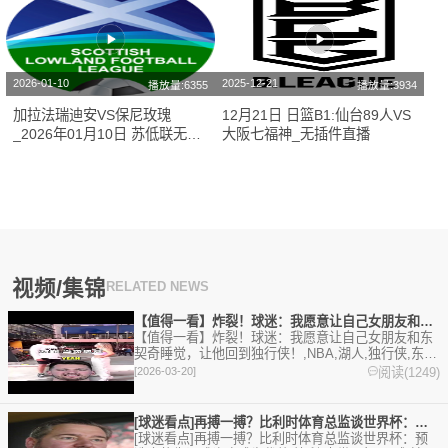
2026-01-10
2025-12-21
播放量:6355
播放量:3934
加拉法瑞迪安VS保尼玫瑰
12月21日 日篮B1:仙台89人VS
_2026年01月10日 苏低联无插
大阪七福神_无插件直播
件直播
视频/集锦
RELATED NEWS
【值得一看】炸裂！球迷：我愿意让自己女朋友和东契奇睡觉，让他
【值得一看】炸裂！球迷：我愿意让自己女朋友和东
契奇睡觉，让他回到独行侠！,NBA,湖人,独行侠,东契
奇,篮球,小牛,精彩体育剪辑视频在线播放。本站提供
阅读(1249)
[2026-03-20]
最全的篮球视频足球视频,集锦,录像。
[球迷看点]再搏一搏？比利时体育总监谈世界杯：预选赛的失误或
[球迷看点]再搏一搏？比利时体育总监谈世界杯：预