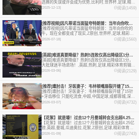
选赛的失误或许会成为优势,比利时,世界杯,足球,精彩
体育剪辑视频在线播放。本站提供最全的篮球视频足
阅读(1459)
[2025-12-13]
球视频,集锦,录像。
[推荐视频]因凡蒂诺当面猛夸特朗普：当年向你吹的牛，现在全都
[推荐视频]因凡蒂诺当面猛夸特朗普：当年向你吹的
牛，现在全都变成了现实,Z原创,世界杯,足球,精彩体
育剪辑视频在线播放。本站提供最全的篮球视频足球
阅读(1560)
[2026-07-18]
视频,集锦,录像。
[英超]难道真要降级？热刺5连败仅高出降级区1分，大批球迷半
[英超]难道真要降级？热刺5连败仅高出降级区1分，
大批球迷半场退场！,英超,热刺,足球,精彩体育剪辑视
频在线播放。本站提供最全的篮球视频足球视频,集
阅读(2129)
[2026-03-06]
锦,录像。
[推荐]遭肘击！牙医妻子：韦林顿嘴唇裂开缝了15针+牙齿移位
[推荐]遭肘击！牙医妻子：韦林顿嘴唇裂开缝了15针
+牙齿移位 只能吃流食,中超,中国足球,成都蓉城,深圳
新鹏城,Z原创,足球,精彩体育剪辑视频在线播放。本
阅读(4732)
[2026-03-07]
站提供最全的篮球视频足球视频,集锦,录像。
【花絮】就是壕！过去12个月曼城转会支出超4.25亿镑
【花絮】就是壕！过去12个月曼城转会支出超4.25亿
镑,英超,曼城,瓜迪奥拉,花絮,Z原创,足球,精彩体育剪
辑视频在线播放。本站提供最全的篮球视频足球视频,
阅读(2743)
[2026-01-09]
集锦,录像。