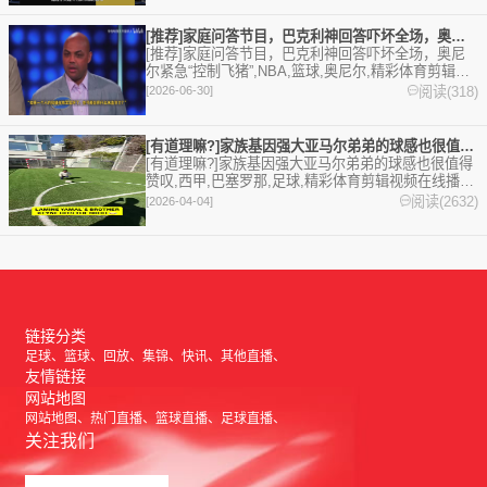
[推荐]家庭问答节目，巴克利神回答吓坏全场，奥尼尔紧急“控制
[推荐]家庭问答节目，巴克利神回答吓坏全场，奥尼
尔紧急“控制飞猪”,NBA,篮球,奥尼尔,精彩体育剪辑视
频在线播放。本站提供最全的篮球视频足球视频,集
阅读(318)
[2026-06-30]
锦,录像。
[有道理嘛?]家族基因强大亚马尔弟弟的球感也很值得赞叹
[有道理嘛?]家族基因强大亚马尔弟弟的球感也很值得
赞叹,西甲,巴塞罗那,足球,精彩体育剪辑视频在线播
放。本站提供最全的篮球视频足球视频,集锦,录像。
阅读(2632)
[2026-04-04]
链接分类
足球
篮球
回放
集锦
快讯
其他直播
友情链接
网站地图
网站地图
热门直播
篮球直播
足球直播
关注我们