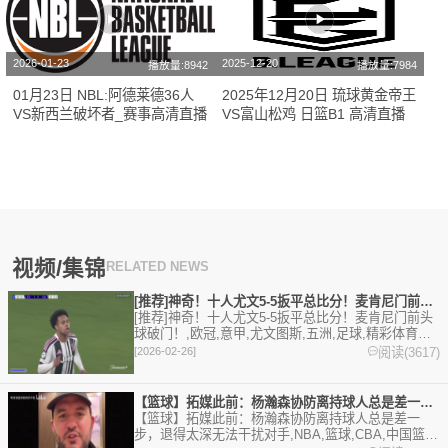
2026-01-23
2025-12-20
播放量:8942
播放量:7984
01月23日 NBL:阿德莱德36人
2025年12月20日 琉球黄金帝王
VS新西兰破坏者_赛事高清直播
VS富山松鸡 日篮B1 高清直播
视频/集锦
RELATED NEWS
[推荐]神奇！十人尤文5-5扳平总比分！麦肯尼门前头球破门！
[推荐]神奇！十人尤文5-5扳平总比分！麦肯尼门前头
球破门！,欧冠,意甲,尤文图斯,五洲,足球,精彩体育剪
辑视频在线播放。本站提供最全的篮球视频足球视频,
阅读(3617)
[2026-02-26]
集锦,录像。
【篮球】拓媒此前：杨瀚森协防离持球人总是差一步，退得太深无法
【篮球】拓媒此前：杨瀚森协防离持球人总是差一
步，退得太深无法干扰对手,NBA,篮球,CBA,中国篮