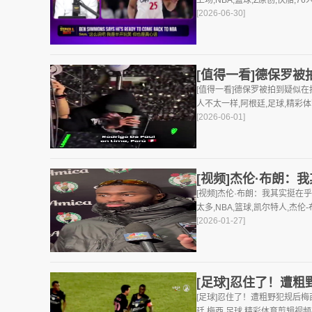
上场,NBA,篮球,Z原创,快船,
[2026-06-30]
本站提供最全的篮球视频足球视
[值得一看]德保罗被拍到疑似
人不太一样,阿根廷,足球,精
[2026-06-01]
的篮球视频足球视频,集锦,录像
[视频]杰伦·布朗：我其实挺
太多,NBA,篮球,凯尔特人,杰
[2026-01-27]
站提供最全的篮球视频足球视频
[足球]忍住了！遭粗野犯规后梅
廷,梅西,足球,精彩体育剪辑