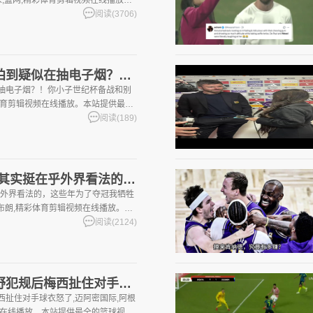
76人,篮网,精彩体育剪辑视频在线播放。
频,集锦,录像。
阅读(3706)
[值得一看]德保罗被拍到疑似在抽电子烟？！你小子世纪杯备战和
在抽电子烟？！你小子世纪杯备战和别
彩体育剪辑视频在线播放。本站提供最全
。
阅读(189)
[视频]杰伦·布朗：我其实挺在乎外界看法的，这些年为了夺冠我
在乎外界看法的，这些年为了夺冠我牺牲
伦-布朗,精彩体育剪辑视频在线播放。本
,集锦,录像。
阅读(2124)
[足球]忍住了！遭粗野犯规后梅西扯住对手球衣怒了
西扯住对手球衣怒了,迈阿密国际,阿根
视频在线播放。本站提供最全的篮球视频