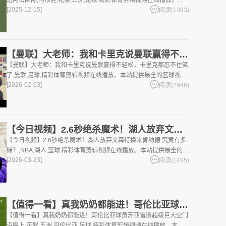
迈阿密国际,阿根廷,花絮,五洲,足球,精彩体育剪辑视频在线播放。本
[2025-12-15]
站提供最全的篮球视频足球视频,集锦,录像。
阅读(1393)
【曼联】大老师：我和卡里克说曼联赢得不轻松，卡里克都忍不住笑
【曼联】大老师：我和卡里克说曼联赢得不轻松，卡里克都忍不住笑
了,曼联,足球,精彩体育剪辑视频在线播放。本站提供最全的篮球视频
[2026-02-03]
足球视频,集锦,录像。
阅读(2946)
【今日视频】2.6秒绝杀魔术！湖人放弃文森特换来肯纳德 究竟
【今日视频】2.6秒绝杀魔术！湖人放弃文森特换来肯纳德 究竟有多
赚？,NBA,湖人,篮球,精彩体育剪辑视频在线播放。本站提供最全的篮
[2026-03-23]
球视频足球视频,集锦,录像。
阅读(1495)
【值得一看】真我奶奶都能进！哥伦比亚球员苏亚雷斯超级巨大空门
【值得一看】真我奶奶都能进！哥伦比亚球员苏亚雷斯超级巨大空门
没踢上,花絮,五洲,哥伦比亚,足球,精彩体育剪辑视频在线播放。本站