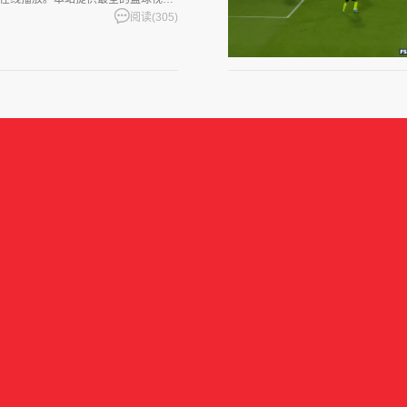
阅读(305)