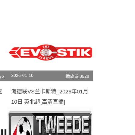
2026-01-10
96
播放量:8528
霆
海德联VS兰卡斯特_2026年01月
10日 英北超[高清直播]