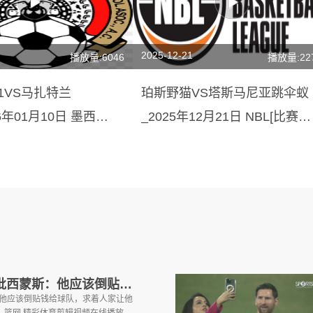
2025-12-21
播放量:6046
播放量:22
1VS马扎特兰
珀斯野猫VS塔斯马尼亚跳伞蚁
26年01月10日 墨西
_2025年12月21日 NBL[比赛在
费在线高清直播]
线观看]
【集锦】A史密斯怒批西蒙斯：他应该倒贴钱给球队，求着人家让他
：他应该倒贴钱给球队，求着人家让他