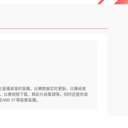
同步官方直播源准时直播，比赛数据实时更新。比赛结束
，比赛视频下载，精彩片段集锦等。同时还提供澳
廷ABB ST等联赛直播。