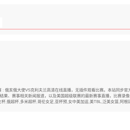
国超级联赛 : 俄亥俄大使VS克利夫兰高清在线直播，无插件观看比赛。本站
结果、赛事相关新闻报道，以及美国超级联赛的最新赛事直播，比赛录像
亚女杯,俄超杯,多米超杯,哥伦女足,亚杯预,女中美加运,美TBL,泛美女篮,阿根