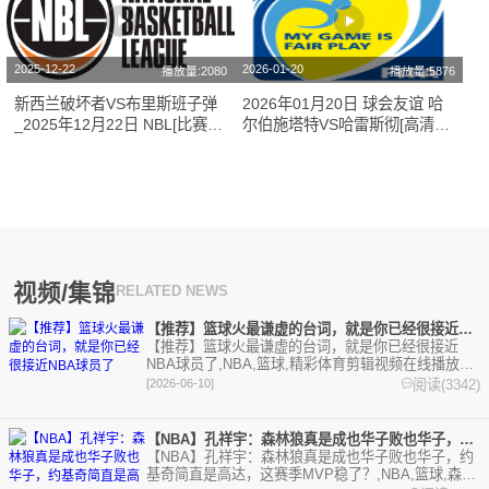
2025-12-22
2026-01-20
播放量:2080
播放量:5876
新西兰破坏者VS布里斯班子弹
2026年01月20日 球会友谊 哈
_2025年12月22日 NBL[比赛直
尔伯施塔特VS哈雷斯彻[高清直
播]
播]
视频/集锦
RELATED NEWS
【推荐】篮球火最谦虚的台词，就是你已经很接近NBA球员了
【推荐】篮球火最谦虚的台词，就是你已经很接近
NBA球员了,NBA,篮球,精彩体育剪辑视频在线播放。
本站提供最全的篮球视频足球视频,集锦,录像。
阅读(3342)
[2026-06-10]
【NBA】孔祥宇：森林狼真是成也华子败也华子，约基奇简直是高
【NBA】孔祥宇：森林狼真是成也华子败也华子，约
基奇简直是高达，这赛季MVP稳了？,NBA,篮球,森林