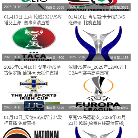
2026-01-10
2026-01-10
播放量:5880
播放量:3071
01月10日 土丙:轮胎2021VS库
01月10日 肯尼超:卡卡梅加VS
塔艾士邦_赛事高清直播
班得瑞_比赛直播
2026-01-10
2025-12-07
播放量:4600
播放量:1158
2026年01月10日 戈韦亚VS萨
深圳VS吉林_2025年12月07日
古伊罗斯 葡锦标 无插件直播
CBA杯[赛事高清直播]
2026-01-10
2026-01-23
播放量:8449
播放量:6967
01月10日_安纳VS波塔当 北爱
亨克VS乌德勒支_2026年01月
杯直播 免费直播
23日 欧联[免费在线高清直播]