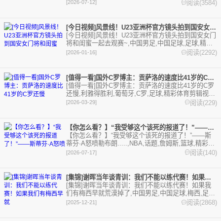
瑞士,足球,精彩体育剪辑视频在线播放。本站提供最
阅读(3584)
[2026-07-12]
全的篮球视频足球视频,集锦,录像。
[今日视频]风景线！U23亚洲杯官方镜头拍到国安女门将和闺蜜
[今日视频]风景线！U23亚洲杯官方镜头拍到国安女门
将和闺蜜一起去观赛~,中国男足,中国足球,足球,精彩
体育剪辑视频在线播放。本站提供最全的篮球视频足
阅读(2292)
[2026-01-16]
球视频,集锦,录像。
[值得一看]国外C罗博主：贡萨洛的速度比41岁的C罗还慢
[值得一看]国外C罗博主：贡萨洛的速度比41岁的C罗
还慢,利雅得胜利,葡萄牙,C罗,足球,精彩体育剪辑视频
在线播放。本站提供最全的篮球视频足球视频,集锦,
阅读(229)
[2026-03-29]
录像。
【你怎么看？】“我受够这个该死的报道了！”——斯蒂芬·A怒喷
【你怎么看？】“我受够这个该死的报道了！”——斯
蒂芬·A怒喷勒布朗.....,NBA,话题,詹姆斯,篮球,精彩体
育剪辑视频在线播放。本站提供最全的篮球视频足球
阅读(140)
[2026-07-17]
视频,集锦,录像。
[集锦]谢晖当年谈青训：我们不能以练代赛！如果我们有梅西早就
[集锦]谢晖当年谈青训：我们不能以练代赛！如果我
们有梅西早就荒漠掉了,中国男足,中国足球,梅西,足
球,精彩体育剪辑视频在线播放。本站提供最全的篮球
阅读(2868)
[2025-12-21]
视频足球视频,集锦,录像。