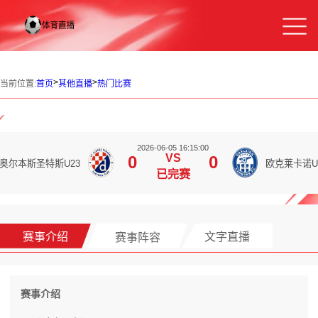
>
>
当前位置:
首页
其他直播
热门比赛
2026-06-05 16:15:00
VS
0
0
奥尔本斯圣特斯U23
欧克莱卡诺U
已完赛
赛事介绍
赛事阵容
文字直播
赛事介绍