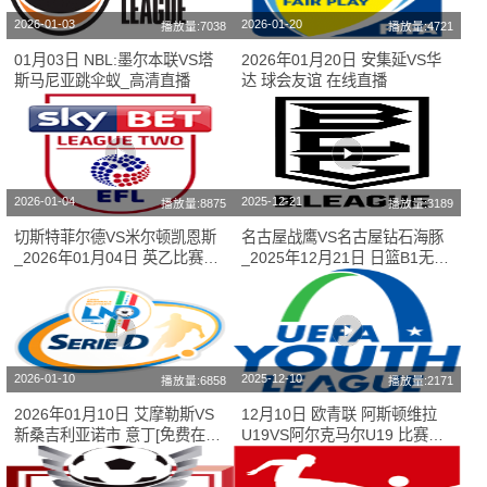
2026-01-03
2026-01-20
播放量:7038
播放量:4721
01月03日 NBL:墨尔本联VS塔
2026年01月20日 安集延VS华
斯马尼亚跳伞蚁_高清直播
达 球会友谊 在线直播
2026-01-04
2025-12-21
播放量:8875
播放量:3189
切斯特菲尔德VS米尔顿凯恩斯
名古屋战鹰VS名古屋钻石海豚
_2026年01月04日 英乙比赛在
_2025年12月21日 日篮B1无插
线观看
件直播
2026-01-10
2025-12-10
播放量:6858
播放量:2171
2026年01月10日 艾摩勒斯VS
12月10日 欧青联 阿斯顿维拉
新桑吉利亚诺市 意丁[免费在线
U19VS阿尔克马尔U19 比赛直
高清直播]
播