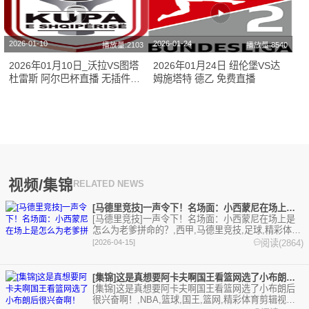
2026-01-10
2026-01-24
播放量:2103
播放量:8540
2026年01月10日_沃拉VS图塔
2026年01月24日 纽伦堡VS达
杜雷斯 阿尔巴杯直播 无插件直
姆施塔特 德乙 免费直播
播
视频/集锦
RELATED NEWS
[马德里竞技]一声令下！名场面：小西蒙尼在场上是怎么为老爹拼
[马德里竞技]一声令下！名场面：小西蒙尼在场上是
怎么为老爹拼命的？,西甲,马德里竞技,足球,精彩体育
剪辑视频在线播放。本站提供最全的篮球视频足球视
阅读(2864)
[2026-04-15]
频,集锦,录像。
[集锦]这是真想要阿卡夫啊国王看篮网选了小布朗后很兴奋啊！
[集锦]这是真想要阿卡夫啊国王看篮网选了小布朗后
很兴奋啊！,NBA,篮球,国王,篮网,精彩体育剪辑视频