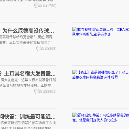
,开拓者,杨瀚森,太阳,精彩体育剪辑视频在
频足球视频,集锦,录像。
阅读(1780)
[体育视频]国外枪迷：为什么厄德高没传球给约克雷斯？
德高没传球给约克雷斯？,英超,阿森
线播放。本站提供最全的篮球视频足球
阅读(368)
【视频】输球又丢人？土耳其名宿大发雷霆：这帮人根本没准备好踢
名宿大发雷霆：这帮人根本没准备好踢
,精彩体育剪辑视频在线播放。本站提供
录像。
阅读(3361)
【今日视频】保罗快问快答：训练最可能迟到的是哈登车胎爆了会找
训练最可能迟到的是哈登车胎爆了会找
保罗,快船,太阳,精彩体育剪辑视频在线播