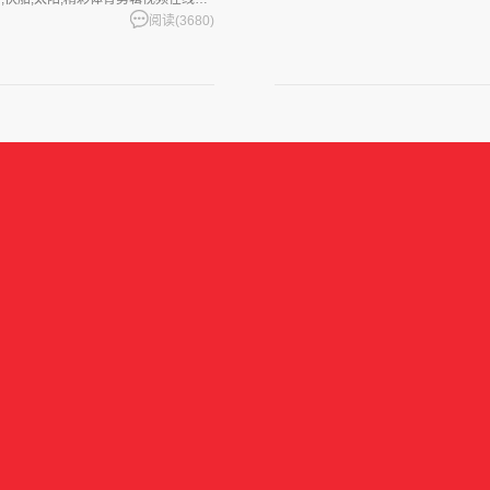
球视频,集锦,录像。
阅读(3680)