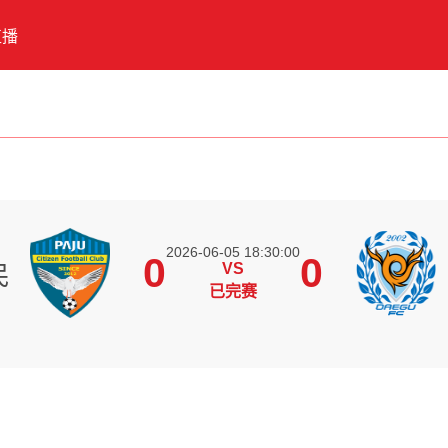
直播
2026-06-05 18:30:00
0
0
VS
民
已完赛