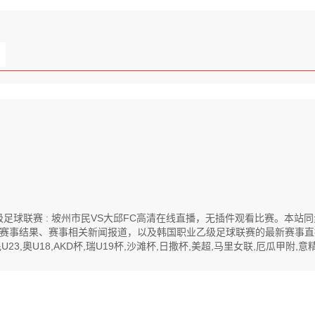
国职业乙级足球联赛 : 坡州市民VS大邱FC高清在线直播，无插件观看比赛。
赛事结果、赛事相关新闻报道，以及韩国职业乙级足球联赛的最新赛事直
23,奧U18,AKD杯,瑞U19杯,沙滩杯,日撒杯,美超,马里女联,厄瓜甲附,