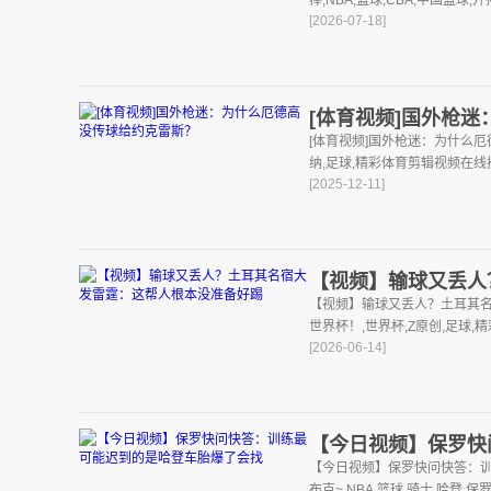
棒,NBA,篮球,CBA,中国篮球
[2026-07-18]
线播放。本站提供最全的篮球视
[体育视频]国外枪迷：为什么厄
纳,足球,精彩体育剪辑视频在
[2025-12-11]
视频,集锦,录像。
【视频】输球又丢人？土耳其
世界杯！,世界杯,Z原创,足球
[2026-06-14]
最全的篮球视频足球视频,集锦,
【今日视频】保罗快问快答：
布克~,NBA,篮球,骑士,哈登,