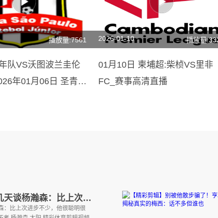
2026-01-10
播放量:7561
播放量:33
青年队VS沃图波兰圭伦
01月10日 柬埔超:柴桢VS里非
2026年01月06日 圣青杯
FC_赛事高清直播
播
[杨瀚森]马卢阿奇前几天谈杨瀚森：比上次进步不少，他很聪明很
瀚森：比上次进步不少，他很聪明很