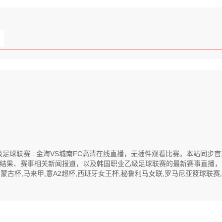
国职业乙级足球联赛 : 金海VS城南FC高清在线直播，无插件观看比赛。本站
结果、赛事相关新闻报道，以及韩国职业乙级足球联赛的最新赛事直播，
9,蒙古杯,马来甲,意A2超杯,西班牙女王杯,秘鲁利马女联,罗马尼亚篮球联赛