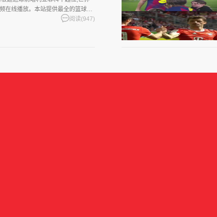
辑视频在线播放。本站提供最全的篮球视
阅读(947)