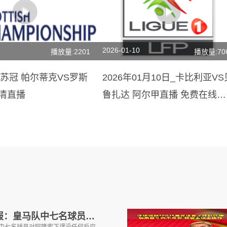
2026-01-10
播放量:2201
播放量:70
日 苏冠 帕尔蒂克VS罗斯
2026年01月10日_卡比利亚VS
高清直播
鲁扎达 阿尔甲直播 免费在线高
清直播
【有道理嘛?】阿斯报：皇马队中七名球员对阿隆索下课没任何反应