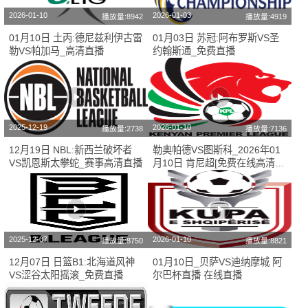
2026-01-10
2026-01-03
播放量:8942
播放量:4919
01月10日 土丙:德尼兹利伊古雷
01月03日 苏冠:阿布罗斯VS圣
勒VS帕加马_高清直播
约翰斯通_免费直播
2025-12-19
2026-01-10
播放量:2738
播放量:7136
12月19日 NBL:新西兰破坏者
勒奥帕德VS图斯科_2026年01
VS凯恩斯太攀蛇_赛事高清直播
月10日 肯尼超[免费在线高清直
播]
2025-12-07
2026-01-10
播放量:8750
播放量:8821
12月07日 日篮B1:北海道风神
01月10日_贝萨VS迪纳摩城 阿
VS涩谷太阳摇滚_免费直播
尔巴杯直播 在线直播