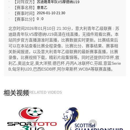
【对阵双方】
苏迪路青年队VS摩德纳U19
【赛事名称】
意青乙
【赛事时间】
2026-01-10 21:30
【赛事比分】
0 : 0
北京时间2026年01月10日 21:30分，意大利青年乙级联赛 : 苏
迪路青年队VS摩德纳U19高清在线直播，无插件观看比赛。本
站同步官方直播源准时直播，比赛数据实时更新。比赛结束后
可以在本站查看比赛全程录像、比赛比分、赛事结果、赛事相
关新闻报道，以及意大利青年乙级联赛的最新赛事直播，比赛
录像，比赛视频下载，精彩片段集锦等。同时还提供印华杯,敘
利乙,奥运女足,奥大洋预,德巴杯,丹丙A,冰联杯C,芬超,意篮Serie
B,匈牙利U20,巴西ESDB杯,阿尔卑斯杯,WCBA等联赛直播。
相关视频
RELATED VIDEOS