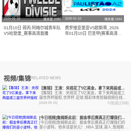
2026-01-10
2026-01-10
播放量:2080
播放量:1664
01月10日 荷丙:阿梅尔城青年队
费罗维亚里亚VS欧斯蒂_2026
VS哈登堡_赛事高清直播
年01月10日 巴圣甲[赛事高清直
播]
视频/集锦
RELATED NEWS
【集锦】王涛：央视花了5亿美金，拿下来两届或三届世界杯版权
【集锦】王涛：央视花了5亿美金，拿下来两届或三
届世界杯版权,世界杯,足球,精彩体育剪辑视频在线播
放。本站提供最全的篮球视频足球视频,集锦,录像。
阅读(2399)
[2026-05-15]
[今日视频]詹姆斯此前：掘金季后赛真正打爆我们的是小波特，他
[今日视频]詹姆斯此前：掘金季后赛真正打爆我们的
是小波特，他本该是状元！,NBA,篮球,湖人,詹姆斯,