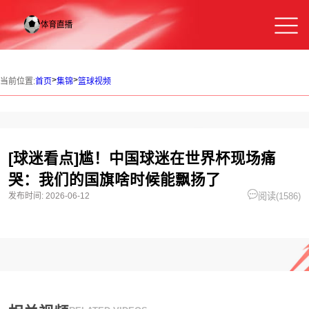
>
>
当前位置:
首页
集锦
篮球视频
[球迷看点]尴！中国球迷在世界杯现场痛
哭：我们的国旗啥时候能飘扬了
发布时间:
2026-06-12
阅读(
1586)