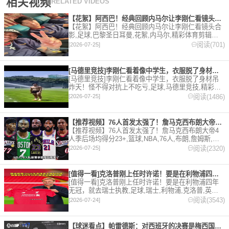
相关视频
RELATED VIDEOS
【花絮】阿西巴！经典回顾内马尔让李刚仁看镜头合影
【花絮】阿西巴！经典回顾内马尔让李刚仁看镜头合
影,足球,巴黎圣日耳曼,花絮,内马尔,精彩体育剪辑视
频在线播放。本站提供最全的篮球视频足球视频,集
阅读(701)
[2026-07-25]
锦,录像。
[马德里竞技]李刚仁看着像中学生，衣服脱了身材吊炸天！怪不得
[马德里竞技]李刚仁看着像中学生，衣服脱了身材吊
炸天！怪不得对抗上不吃亏,足球,马德里竞技,精彩体
育剪辑视频在线播放。本站提供最全的篮球视频足球
阅读(1486)
[2026-07-25]
视频,集锦,录像。
【推荐视频】76人首发太强了！詹马克西布朗大帝4人季后场均得
【推荐视频】76人首发太强了！詹马克西布朗大帝4
人季后场均得分23+,篮球,NBA,76人,布朗,詹姆斯,精
彩体育剪辑视频在线播放。本站提供最全的篮球视频
阅读(2320)
[2026-07-25]
足球视频,集锦,录像。
[值得一看]克洛普刚上任时许诺！要是在利物浦四年无冠，就去瑞
[值得一看]克洛普刚上任时许诺！要是在利物浦四年
无冠，就去瑞士执教,足球,瑞士,利物浦,克洛普,英超,
德国,精彩体育剪辑视频在线播放。本站提供最全的篮
阅读(3543)
[2026-07-24]
球视频足球视频,集锦,录像。
【球迷看点】帕雷德斯：对西班牙的决赛是梅西国家队的最后一场比