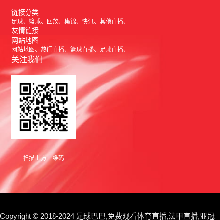
链接分类
足球
篮球
回放
集锦
快讯
其他直播
友情链接
网站地图
网站地图
热门直播
篮球直播
足球直播
关注我们
扫描上方二维码
Copyright © 2018-2024 足球巴巴,免费观看体育直播,法甲直播,亚冠