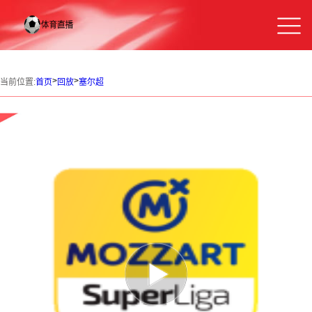
>
>
当前位置:
首页
回放
塞尔超