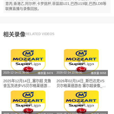
意丙,香港乙,阿尔杯,卡罗挑杯,菲篮超U21,巴西U19联,巴西LDB等
联赛直播与录像回放。
相关录像
RELATED VIDEOS
2025-12-14 01:30:00
2026-02-14 10:00:00
播放量:8474
播放量:8058
2025年12月14日_塞尔超 克鲁
2026年02月14日_斯巴达克VS
舍瓦茨进步VS贝尔格莱德游击
贝尔格莱德游击 塞尔超录像_全
录像_全场录像【全场回放】
场录像【高清回放】