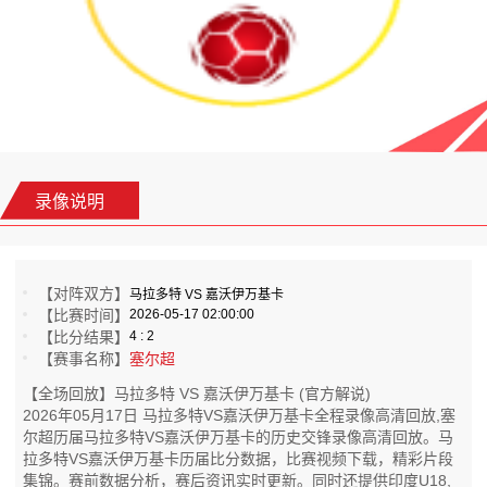
录像说明
【对阵双方】
马拉多特 VS 嘉沃伊万基卡
【比赛时间】
2026-05-17 02:00:00
【比分结果】
4 : 2
【赛事名称】
塞尔超
【全场回放】马拉多特 VS 嘉沃伊万基卡 (官方解说)
2026年05月17日 马拉多特VS嘉沃伊万基卡全程录像高清回放,塞
尔超历届马拉多特VS嘉沃伊万基卡的历史交锋录像高清回放。马
拉多特VS嘉沃伊万基卡历届比分数据，比赛视频下载，精彩片段
集锦。赛前数据分析，赛后资讯实时更新。同时还提供印度U18,