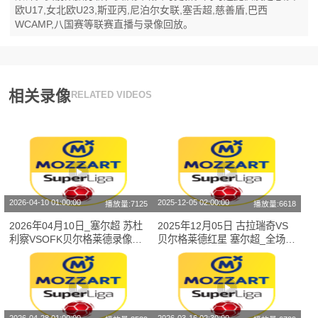
欧U17,女北欧U23,斯亚丙,尼泊尔女联,塞舌超,慈善盾,巴西
WCAMP,八国赛等联赛直播与录像回放。
相关录像
RELATED VIDEOS
2026-04-10 01:00:00
2025-12-05 02:00:00
播放量:7125
播放量:6618
2026年04月10日_塞尔超 苏杜
2025年12月05日 古拉瑞奇VS
利察VSOFK贝尔格莱德录像_
贝尔格莱德红星 塞尔超_全场录
全场录像【高清回放】
像【全场回放】