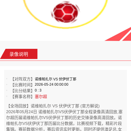
录像说明
【对阵双方】
诺维帕扎尔 VS 伏伊伏丁那
【比赛时间】
2026-05-24 00:00:00
【比分结果】
0 : 3
【赛事名称】
塞尔超
【全场回放】诺维帕扎尔 VS 伏伊伏丁那 (官方解说)
2026年05月24日 诺维帕扎尔VS伏伊伏丁那全程录像高清回放,塞
尔超历届诺维帕扎尔VS伏伊伏丁那的历史交锋录像高清回放。诺
维帕扎尔VS伏伊伏丁那历届比分数据，比赛视频下载，精彩片段
集锦。赛前数据分析，赛后资讯实时更新。同时还提供澳足总,女