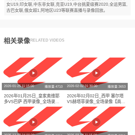
女U19,印女联,中东非女联,克亚U19,中台挑夏级赛2020,全运男篮,
古巴女联,俄女超1,阿地区U23等联赛直播与录像回放。
相关录像
RELATED VIDEOS
2026-01-25 11:15:00
2026-02-02 01:30:00
播放量:4710
播放量:3653
2026年01月25日_皇家奥维耶
2026年02月02日_西甲 塞尔塔
多VS巴萨 西甲录像_全场录像
VS赫塔菲录像_全场录像【高清
【全场回放】
回放】