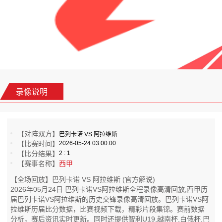
录像说明
【对阵双方】
巴列卡诺 VS 阿拉维斯
【比赛时间】
2026-05-24 03:00:00
【比分结果】
2 : 1
【赛事名称】
西甲
【全场回放】巴列卡诺 VS 阿拉维斯 (官方解说)
2026年05月24日 巴列卡诺VS阿拉维斯全程录像高清回放,西甲历
届巴列卡诺VS阿拉维斯的历史交锋录像高清回放。巴列卡诺VS阿
拉维斯历届比分数据，比赛视频下载，精彩片段集锦。赛前数据
分析，赛后资讯实时更新。同时还提供智利U19,越南杯,白俄杯,巴