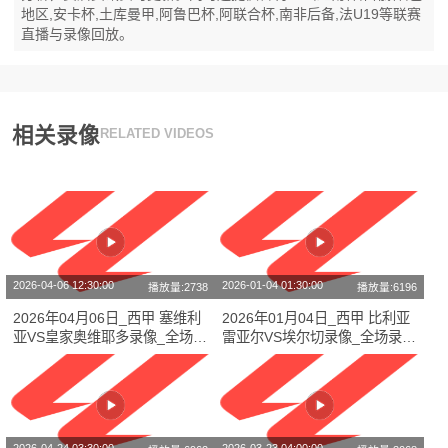
地区,安卡杯,土库曼甲,阿鲁巴杯,阿联合杯,南非后备,法U19等联赛
直播与录像回放。
相关录像
RELATED VIDEOS
2026-04-06 12:30:00
2026-01-04 01:30:00
播放量:2738
播放量:6196
2026年04月06日_西甲 塞维利
2026年01月04日_西甲 比利亚
亚VS皇家奥维耶多录像_全场录
雷亚尔VS埃尔切录像_全场录像
像【视频集锦】
【视频集锦】