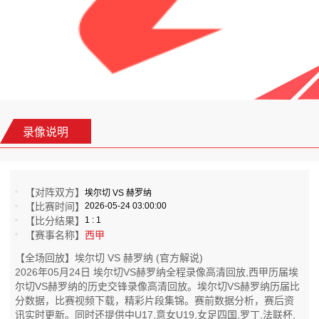
录像说明
【对阵双方】
埃尔切 VS 赫罗纳
【比赛时间】
2026-05-24 03:00:00
【比分结果】
1 : 1
【赛事名称】
西甲
【全场回放】埃尔切 VS 赫罗纳 (官方解说)
2026年05月24日 埃尔切VS赫罗纳全程录像高清回放,西甲历届埃
尔切VS赫罗纳的历史交锋录像高清回放。埃尔切VS赫罗纳历届比
分数据，比赛视频下载，精彩片段集锦。赛前数据分析，赛后资
讯实时更新。同时还提供中U17,意女U19,女足四国,罗丁,法联杯,