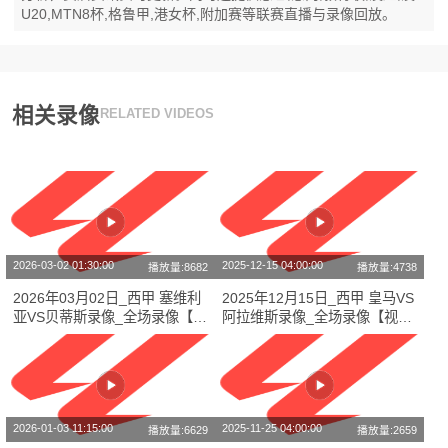
U20,MTN8杯,格鲁甲,港女杯,附加赛等联赛直播与录像回放。
相关录像
RELATED VIDEOS
2026-03-02 01:30:00
2025-12-15 04:00:00
播放量:8682
播放量:4738
2026年03月02日_西甲 塞维利
2025年12月15日_西甲 皇马VS
亚VS贝蒂斯录像_全场录像【全
阿拉维斯录像_全场录像【视频
场回放】
集锦】
2026-01-03 11:15:00
2025-11-25 04:00:00
播放量:6629
播放量:2659