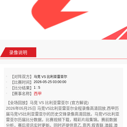
录像说明
【对阵双方】
马竞 VS 比利亚雷亚尔
【比赛时间】
2026-05-25 03:00:00
【比分结果】
1 : 5
【赛事名称】
西甲
【全场回放】马竞 VS 比利亚雷亚尔 (官方解说)
2026年05月25日 马竞VS比利亚雷亚尔全程录像高清回放,西甲历
届马竞VS比利亚雷亚尔的历史交锋录像高清回放。马竞VS比利亚
雷亚尔历届比分数据，比赛视频下载，精彩片段集锦。赛前数据
分析，赛后资讯实时更新。同时还提供意乙,意丙,叙青联,澳超,澳