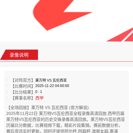
录像说明
【对阵双方】
莱万特 VS 瓦伦西亚
【比赛时间】
2025-11-22 04:00:00
【比分结果】
0 : 1
【赛事名称】
西甲
【全场回放】莱万特 VS 瓦伦西亚 (官方解说)
2025年11月22日 莱万特VS瓦伦西亚全程录像高清回放,西甲历届
莱万特VS瓦伦西亚的历史交锋录像高清回放。莱万特VS瓦伦西亚
历届比分数据，比赛视频下载，精彩片段集锦。赛前数据分析，
赛后资讯实时更新。同时还提供阿尔杯,阿超杯,澳南女超,塞浦