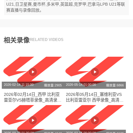
U21,日卫星赛,曼市杯,多米甲,英篮超,克罗甲,巴拿马LPB U21等联
赛直播与录像回放。
相关录像
RELATED VIDEOS
2026-02-14 11:15:00
2026-05-14 01:00:00
播放量:2905
播放量:6866
2026年02月14日_西甲 比利亚
2026年05月14日_塞维利亚VS
雷亚尔VS赫塔菲录像_高清录像
比利亚雷亚尔 西甲录像_高清录
【全场回放】
像【全场回放】