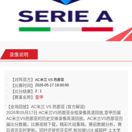
录像说明
【对阵双方】
AC米兰 VS 热那亚
【比赛时间】
2026-05-17 18:00:00
【比分结果】
2 : 1
【赛事名称】
意甲
【全场回放】AC米兰 VS 热那亚 (官方解说)
2026年05月17日 AC米兰VS热那亚全程录像高清回放,意甲历届
AC米兰VS热那亚的历史交锋录像高清回放。AC米兰VS热那亚历
届比分数据，比赛视频下载，精彩片段集锦。赛前数据分析，赛
后资讯实时更新。同时还提供牙买杯,新加坡U19,威超杯,土大学