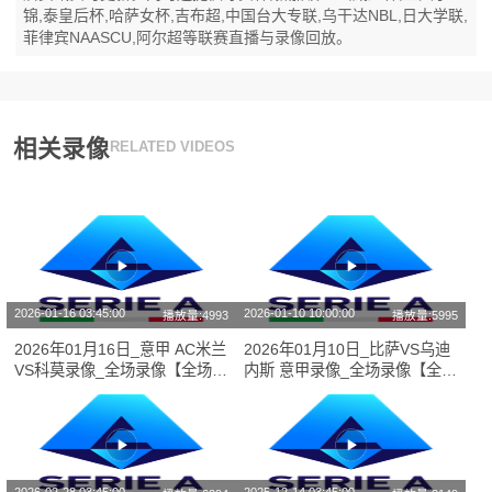
锦,泰皇后杯,哈萨女杯,吉布超,中国台大专联,乌干达NBL,日大学联,
菲律宾NAASCU,阿尔超等联赛直播与录像回放。
相关录像
RELATED VIDEOS
2026-01-16 03:45:00
2026-01-10 10:00:00
播放量:4993
播放量:5995
2026年01月16日_意甲 AC米兰
2026年01月10日_比萨VS乌迪
VS科莫录像_全场录像【全场回
内斯 意甲录像_全场录像【全场
放】
回放】