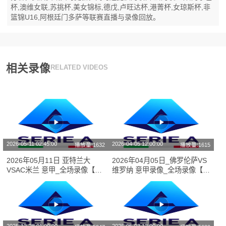
杯,澳维女联,苏挑杯,美女锦标,德戊,卢旺达杯,港菁杯,女琼斯杯,非
篮锦U16,阿根廷门多萨等联赛直播与录像回放。
相关录像
RELATED VIDEOS
2026-05-11 02:45:00
2026-04-05 12:00:00
播放量:1632
播放量:1615
2026年05月11日 亚特兰大
2026年04月05日_佛罗伦萨VS
VSAC米兰 意甲_全场录像【视
维罗纳 意甲录像_全场录像【全
频集锦】
场回放】