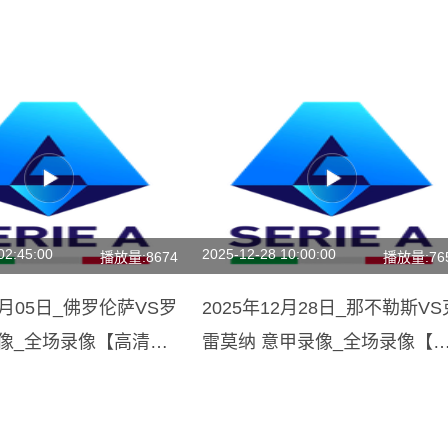
02:45:00
2025-12-28 10:00:00
播放量:8674
播放量:76
05月05日_佛罗伦萨VS罗
2025年12月28日_那不勒斯VS
录像_全场录像【高清回
雷莫纳 意甲录像_全场录像【
清回放】