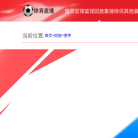
首页
足球
篮球
回放
集锦
快讯
其他
当前位置:
>
>
首页
回放
意甲