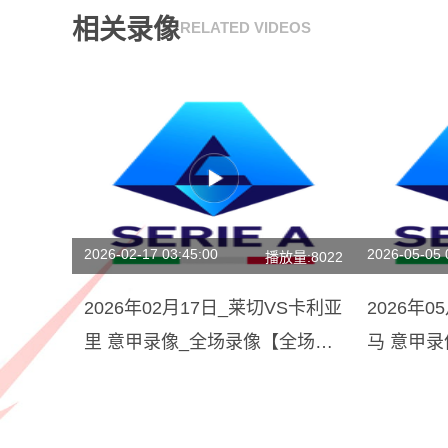
相关录像
RELATED VIDEOS
2026-02-17 03:45:00
2026-05-05 
播放量:8022
2026年02月17日_莱切VS卡利亚
2026年
里 意甲录像_全场录像【全场回
马 意甲
放】
放】