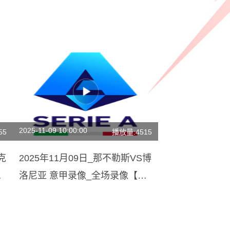
2025-11-09 10:00:00
55
播放量:4515
克
2025年11月09日_那不勒斯VS博
高
洛尼亚 意甲录像_全场录像【高
清回放】