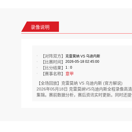
录像说明
【对阵双方】
克雷莫纳 VS 乌迪内斯
【比赛时间】
2026-05-18 02:45:00
【比分结果】
1 : 0
【赛事名称】
意甲
【全场回放】克雷莫纳 VS 乌迪内斯 (官方解说)
2026年05月18日 克雷莫纳VS乌迪内斯全程录
集锦。赛前数据分析，赛后资讯实时更新。同时还提供匈