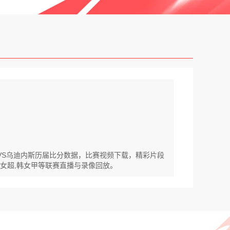
纳VS乌迪内斯历届比分数据，比赛视频下载，精彩片段
拉脱女超,韩女甲等联赛直播与录像回放。