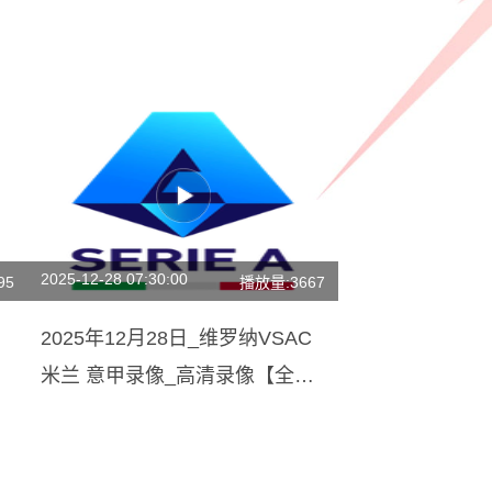
2025-12-28 07:30:00
95
播放量:3667
2025年12月28日_维罗纳VSAC
米兰 意甲录像_高清录像【全场
回放】