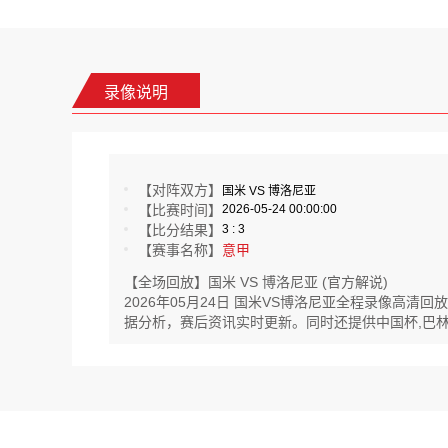
录像说明
【对阵双方】
国米 VS 博洛尼亚
【比赛时间】
2026-05-24 00:00:00
【比分结果】
3 : 3
【赛事名称】
意甲
【全场回放】国米 VS 博洛尼亚 (官方解说)
2026年05月24日 国米VS博洛尼亚全程录像高
据分析，赛后资讯实时更新。同时还提供中国杯,巴林精