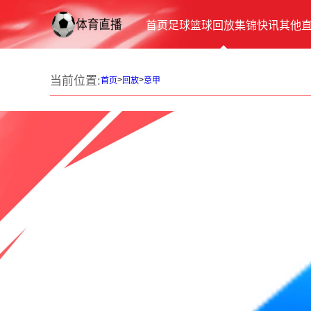
首页
足球
篮球
回放
集锦
快讯
其他
当前位置:
>
>
首页
回放
意甲