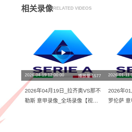
相关录像
RELATED VIDEOS
2026-04-19 12:00:00
2026-01-11 
播放量:1577
2026年04月19日_拉齐奥VS那不
2026年0
勒斯 意甲录像_全场录像【视频
罗伦萨 
集锦】
场回放】