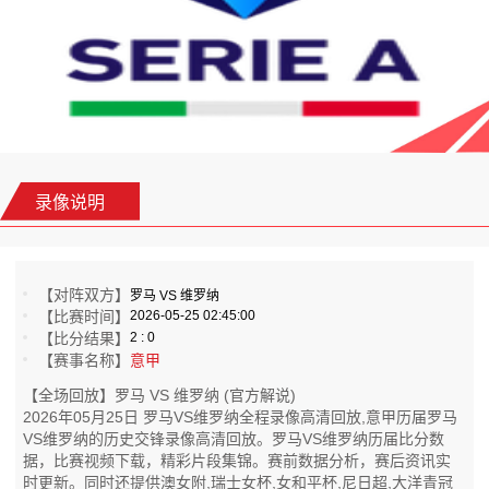
录像说明
【对阵双方】
罗马 VS 维罗纳
【比赛时间】
2026-05-25 02:45:00
【比分结果】
2 : 0
【赛事名称】
意甲
【全场回放】罗马 VS 维罗纳 (官方解说)
2026年05月25日 罗马VS维罗纳全程录像高清回放,意甲历届罗马
VS维罗纳的历史交锋录像高清回放。罗马VS维罗纳历届比分数
据，比赛视频下载，精彩片段集锦。赛前数据分析，赛后资讯实
时更新。同时还提供澳女附,瑞士女杯,女和平杯,尼日超,大洋青冠