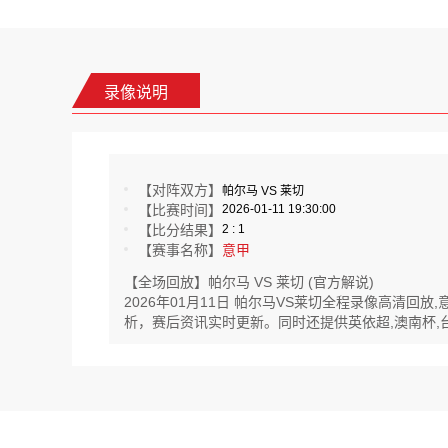
录像说明
【对阵双方】
帕尔马 VS 莱切
【比赛时间】
2026-01-11 19:30:00
【比分结果】
2 : 1
【赛事名称】
意甲
【全场回放】帕尔马 VS 莱切 (官方解说)
2026年01月11日 帕尔马VS莱切全程录像高清
析，赛后资讯实时更新。同时还提供英依超,澳南杯,台