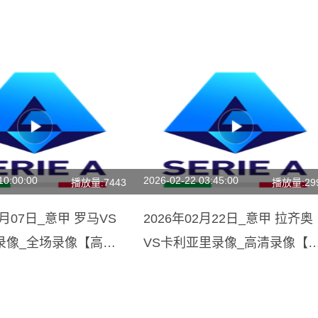
10:00:00
2026-02-22 03:45:00
播放量:7443
播放量:29
2月07日_意甲 罗马VS
2026年02月22日_意甲 拉齐奥
录像_全场录像【高清
VS卡利亚里录像_高清录像【
场回放】