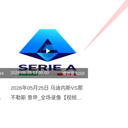
2026-05-25 12:00:00
94
播放量:8259
2026年05月25日 乌迪内斯VS那
全
不勒斯 意甲_全场录像【视频集
锦】