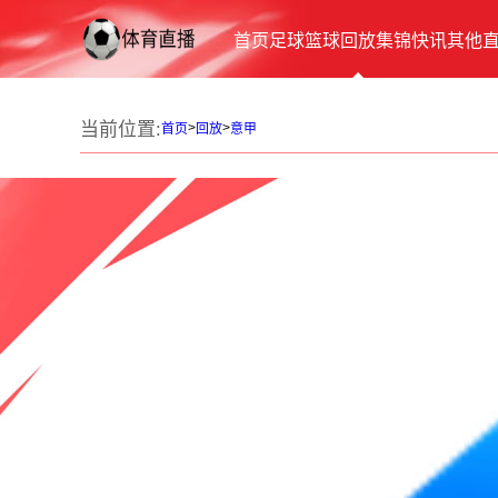
首页
足球
篮球
回放
集锦
快讯
其他
当前位置:
>
>
首页
回放
意甲