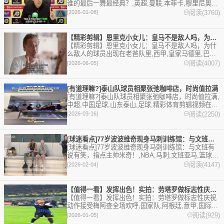
谁的最后一舞最经典？,英超,曼联,本菲卡,穆里尼奥,
热刺,意甲,那不勒斯,孔蒂,足球,精彩体育剪辑视频在
阅读(3760)
[2026-01-08]
线播放。本站提供最全的篮球视频足球视频,集锦,录
像。
【精彩剪辑】恩里克小女儿：皇马不是敌人吗，为什么敌人的球员出
【精彩剪辑】恩里克小女儿：皇马不是敌人吗，为什
么敌人的球员出现在老爸队里,西甲,皇家马德里,巴塞
罗那,巴黎圣日耳曼,法甲,足球,精彩体育剪辑视频在线
阅读(4007)
[2026-06-05]
播放。本站提供最全的篮球视频足球视频,集锦,录
像。
[有道理嘛?]泰山队球员相聚张弛咖啡店，时尚值拉满
[有道理嘛?]泰山队球员相聚张弛咖啡店，时尚值拉满,
中超,中国足球,山东泰山,足球,精彩体育剪辑视频在线
播放。本站提供最全的篮球视频足球视频,集锦,录
阅读(2250)
[2026-03-16]
像。
[球迷看点]77岁波波维奇现身马刺训练馆：与文班有说有笑，指
[球迷看点]77岁波波维奇现身马刺训练馆：与文班有
说有笑，指点主帅米奇！,NBA,马刺,文班亚马,篮球,
精彩体育剪辑视频在线播放。本站提供最全的篮球视
阅读(4147)
[2026-02-04]
频足球视频,集锦,录像。
【值得一看】发挥出色！实拍：劳塔罗做标志性庆祝动作接受梅阿查
【值得一看】发挥出色！实拍：劳塔罗做标志性庆祝
动作接受梅阿查全场欢呼,国家队,阿根廷,意甲,国际米
兰,足球,精彩体育剪辑视频在线播放。本站提供最全
阅读(929)
[2026-01-05]
的篮球视频足球视频,集锦,录像。