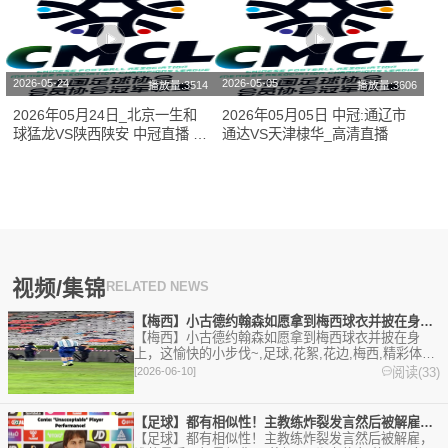
2026-05-24
2026-05-05
播放量:3514
播放量:3606
2026年05月24日_北京一生和
2026年05月05日 中冠:通辽市
球猛龙VS陕西陕安 中冠直播 比
通达VS天津棣华_高清直播
赛直播
视频/集锦
RELATED NEWS
【梅西】小古德约翰森如愿拿到梅西球衣并披在身上，这愉快的小步
【梅西】小古德约翰森如愿拿到梅西球衣并披在身
上，这愉快的小步伐~,足球,花絮,花边,梅西,精彩体育
剪辑视频在线播放。本站提供最全的篮球视频足球视
阅读(33)
[2026-06-10]
频,集锦,录像。
【足球】都有相似性！主教练炸裂发言然后被解雇，谁的最后一舞最
【足球】都有相似性！主教练炸裂发言然后被解雇，