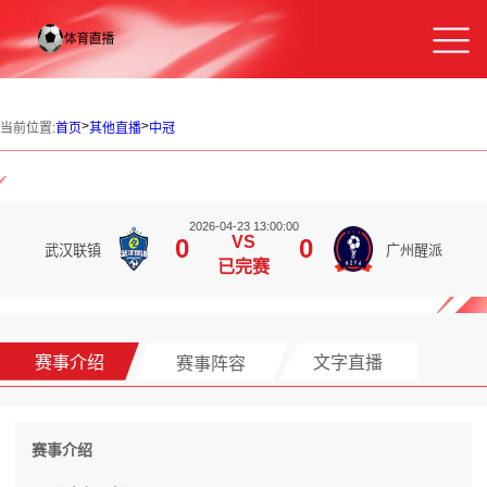
>
>
当前位置:
首页
其他直播
中冠
2026-04-23 13:00:00
VS
0
0
武汉联镇
广州醒派
已完赛
赛事介绍
赛事阵容
文字直播
赛事介绍