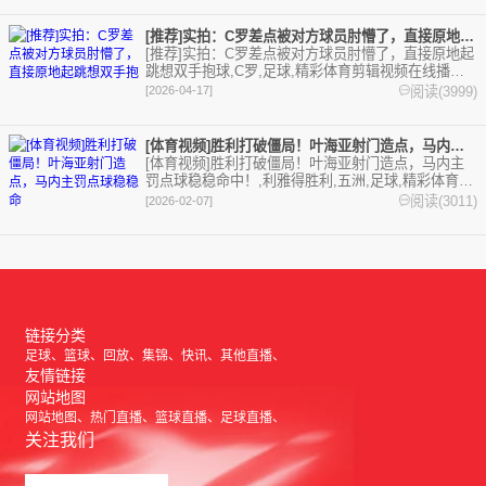
[推荐]实拍：C罗差点被对方球员肘懵了，直接原地起跳想双手抱
[推荐]实拍：C罗差点被对方球员肘懵了，直接原地起
跳想双手抱球,C罗,足球,精彩体育剪辑视频在线播
放。本站提供最全的篮球视频足球视频,集锦,录像。
阅读(3999)
[2026-04-17]
[体育视频]胜利打破僵局！叶海亚射门造点，马内主罚点球稳稳命
[体育视频]胜利打破僵局！叶海亚射门造点，马内主
罚点球稳稳命中！,利雅得胜利,五洲,足球,精彩体育剪
辑视频在线播放。本站提供最全的篮球视频足球视频,
阅读(3011)
[2026-02-07]
集锦,录像。
链接分类
足球
篮球
回放
集锦
快讯
其他直播
友情链接
网站地图
网站地图
热门直播
篮球直播
足球直播
关注我们