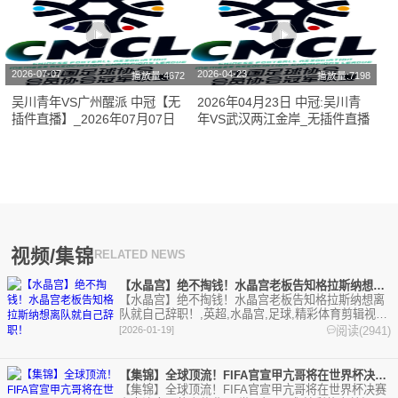
2026-07-07
2026-04-23
播放量:4672
播放量:7198
吴川青年VS广州醒派 中冠【无
2026年04月23日 中冠:吴川青
插件直播】_2026年07月07日
年VS武汉两江金岸_无插件直播
视频/集锦
RELATED NEWS
【水晶宫】绝不掏钱！水晶宫老板告知格拉斯纳想离队就自己辞职！
【水晶宫】绝不掏钱！水晶宫老板告知格拉斯纳想离
队就自己辞职！,英超,水晶宫,足球,精彩体育剪辑视频
在线播放。本站提供最全的篮球视频足球视频,集锦,
阅读(2941)
[2026-01-19]
录像。
【集锦】全球顶流！FIFA官宣甲亢哥将在世界杯决赛上表演自己
【集锦】全球顶流！FIFA官宣甲亢哥将在世界杯决赛