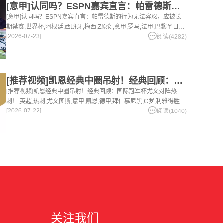
[意甲]认同吗？ESPN嘉宾直言：帕雷德斯的行为无法容忍，应
[意甲]认同吗？ESPN嘉宾直言：帕雷德斯的行为无法容忍，应被长
期禁赛,世界杯,阿根廷,西班牙,梅西,Z原创,意甲,罗马,法甲,巴黎圣日耳
[2026-07-23]
曼,足球,西甲,精彩体育剪辑视频在线播放。本站提供最全的篮球视频
阅读(4282)
足球视频,集锦,录像。
[推荐视频]凯恩经典中圈吊射！经典回顾：国际冠军杯尤文对阵热
[推荐视频]凯恩经典中圈吊射！经典回顾：国际冠军杯尤文对阵热
刺！,英超,热刺,尤文图斯,意甲,凯恩,德甲,拜仁慕尼黑,C罗,利雅得胜
[2026-07-22]
利,足球,精彩体育剪辑视频在线播放。本站提供最全的篮球视频足球
阅读(1040)
视频,集锦,录像。
关注我们