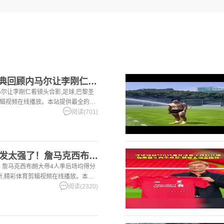
【花絮】阿西巴！经典回顾内马尔让李刚仁看镜头合影
尔让李刚仁看镜头合影,足球,巴黎圣
育剪辑视频在线播放。本站提供最全的篮
阅读(701)
【推荐视频】76人首发太强了！詹马克西布朗大帝4人季后场均得
！詹马克西布朗大帝4人季后场均得分
,詹姆斯,精彩体育剪辑视频在线播放。本站
集锦,录像。
阅读(2320)