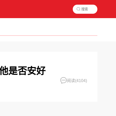

看他是否安好
阅读(
4104)