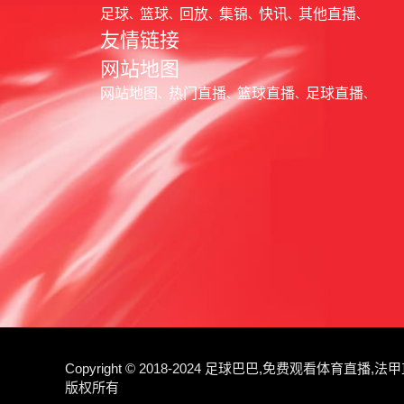
足球
篮球
回放
集锦
快讯
其他直播
友情链接
网站地图
网站地图
热门直播
篮球直播
足球直播
Copyright © 2018-2024 足球巴巴,免费观看
版权所有