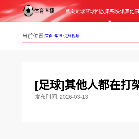
首页
足球
篮球
回放
集锦
快讯
其他
当前位置:
>
>
首页
集锦
足球视频
[足球]其他人都在
发布时间:
2026-03-13