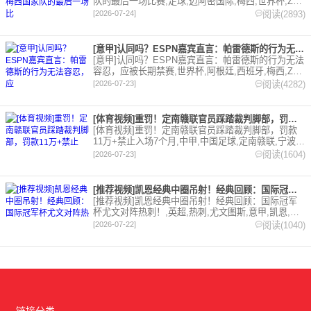
队的最后一场比赛,足球,迈阿密国际,梅西,世界杯,Z原
创,阿根廷,精彩体育剪辑视频在线播放。本站提供最
阅读(2893)
[2026-07-24]
全的篮球视频足球视频,集锦,录像。
[意甲]认同吗？ESPN嘉宾直言：帕雷德斯的行为无法容忍，应
[意甲]认同吗？ESPN嘉宾直言：帕雷德斯的行为无法
容忍，应被长期禁赛,世界杯,阿根廷,西班牙,梅西,Z原
创,意甲,罗马,法甲,巴黎圣日耳曼,足球,西甲,精彩体育
阅读(4282)
[2026-07-23]
剪辑视频在线播放。本站提供最全的篮球视频足球视
频,集锦,录像。
[体育视频]重罚！定南赣联官员踩踏裁判脚部，罚款11万+禁止
[体育视频]重罚！定南赣联官员踩踏裁判脚部，罚款
11万+禁止入场7个月,中甲,中国足球,定南赣联,宁波,
足球,精彩体育剪辑视频在线播放。本站提供最全的篮
阅读(1604)
[2026-07-23]
球视频足球视频,集锦,录像。
[推荐视频]凯恩经典中圈吊射！经典回顾：国际冠军杯尤文对阵热
[推荐视频]凯恩经典中圈吊射！经典回顾：国际冠军
杯尤文对阵热刺！,英超,热刺,尤文图斯,意甲,凯恩,德
甲,拜仁慕尼黑,C罗,利雅得胜利,足球,精彩体育剪辑视
阅读(1040)
[2026-07-22]
频在线播放。本站提供最全的篮球视频足球视频,集
锦,录像。
链接分类