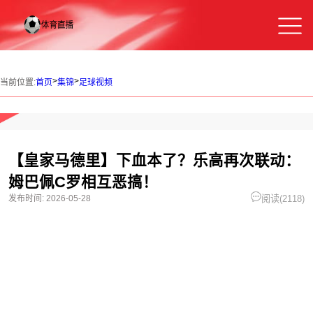
>
>
当前位置:
首页
集锦
足球视频
【皇家马德里】下血本了？乐高再次联动：
姆巴佩C罗相互恶搞！
发布时间:
2026-05-28
阅读(
2118)