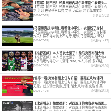
【花絮】阿西巴！经典回顾内马尔让李刚仁看镜头合影
【花絮】阿西巴！经典回顾内马尔让李刚仁看镜头合
影,足球,巴黎圣日耳曼,花絮,内马尔,精彩体育剪辑视
频在线播放。本站提供最全的篮球视频足球视频,集
阅读(701)
[2026-07-25]
锦,录像。
[马德里竞技]李刚仁看着像中学生，衣服脱了身材吊炸天！怪不得
[马德里竞技]李刚仁看着像中学生，衣服脱了身材吊
炸天！怪不得对抗上不吃亏,足球,马德里竞技,精彩体
育剪辑视频在线播放。本站提供最全的篮球视频足球
阅读(1487)
[2026-07-25]
视频,集锦,录像。
【推荐视频】76人首发太强了！詹马克西布朗大帝4人季后场均得
【推荐视频】76人首发太强了！詹马克西布朗大帝4
人季后场均得分23+,篮球,NBA,76人,布朗,詹姆斯,精
彩体育剪辑视频在线播放。本站提供最全的篮球视频
阅读(2320)
[2026-07-25]
足球视频,集锦,录像。
[值得一看]克洛普刚上任时许诺！要是在利物浦四年无冠，就去瑞
[值得一看]克洛普刚上任时许诺！要是在利物浦四年
无冠，就去瑞士执教,足球,瑞士,利物浦,克洛普,英超,
德国,精彩体育剪辑视频在线播放。本站提供最全的篮
阅读(3543)
[2026-07-24]
球视频足球视频,集锦,录像。
【球迷看点】帕雷德斯：对西班牙的决赛是梅西国家队的最后一场比
【球迷看点】帕雷德斯：对西班牙的决赛是梅西国家