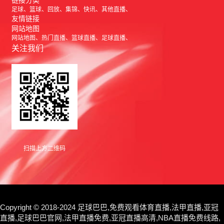
足球
篮球
回放
集锦
快讯
其他直播
友情链接
网站地图
网站地图
热门直播
篮球直播
足球直播
关注我们
扫描上方二维码
Copyright © 2018-2024 足球巴巴,免费观看体育直播,法甲直播,亚冠
直播,足球巴巴官网,法甲直播免费,亚冠直播高清,NBA直播免费线路,