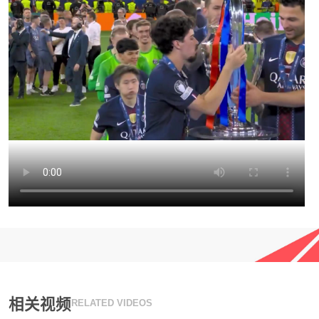
相关视频
RELATED VIDEOS