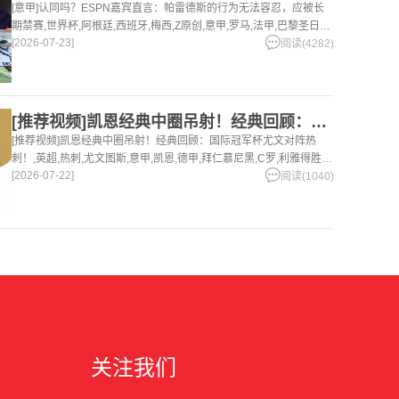
[意甲]认同吗？ESPN嘉宾直言：帕雷德斯的行为无法容忍，应被长
期禁赛,世界杯,阿根廷,西班牙,梅西,Z原创,意甲,罗马,法甲,巴黎圣日耳
[2026-07-23]
曼,足球,西甲,精彩体育剪辑视频在线播放。本站提供最全的篮球视频
阅读(4282)
足球视频,集锦,录像。
[推荐视频]凯恩经典中圈吊射！经典回顾：国际冠军杯尤文对阵热
[推荐视频]凯恩经典中圈吊射！经典回顾：国际冠军杯尤文对阵热
刺！,英超,热刺,尤文图斯,意甲,凯恩,德甲,拜仁慕尼黑,C罗,利雅得胜
[2026-07-22]
利,足球,精彩体育剪辑视频在线播放。本站提供最全的篮球视频足球
阅读(1040)
视频,集锦,录像。
关注我们