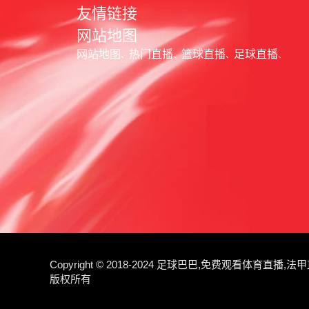
友情链接
网站地图
网站地图
热门直播
篮球直播
足球直播
Copyright © 2018-2024 足球巴巴,免费观看
版权所有