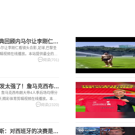
【花絮】阿西巴！经典回顾内马尔让李刚仁看镜头合影
尔让李刚仁看镜头合影,足球,巴黎圣
育剪辑视频在线播放。本站提供最全的篮
阅读(701)
【推荐视频】76人首发太强了！詹马克西布朗大帝4人季后场均得
！詹马克西布朗大帝4人季后场均得分
,詹姆斯,精彩体育剪辑视频在线播放。本站
集锦,录像。
阅读(2320)
【球迷看点】帕雷德斯：对西班牙的决赛是梅西国家队的最后一场比