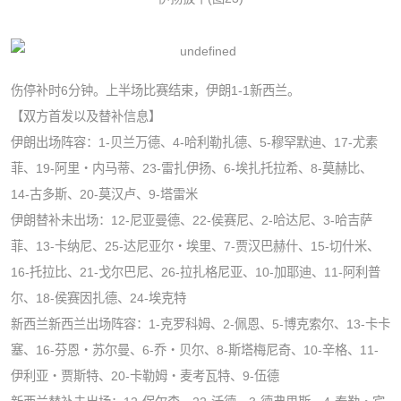
伤停补时6分钟。上半场比赛结束，伊朗1-1新西兰。
【双方首发以及替补信息】
伊朗出场阵容：1-贝兰万德、4-哈利勒扎德、5-穆罕默迪、17-尤素
菲、19-阿里・内马蒂、23-雷扎伊扬、6-埃扎托拉希、8-莫赫比、
14-古多斯、20-莫汉卢、9-塔雷米
伊朗替补未出场：12-尼亚曼德、22-侯赛尼、2-哈达尼、3-哈吉萨
菲、13-卡纳尼、25-达尼亚尔・埃里、7-贾汉巴赫什、15-切什米、
16-托拉比、21-戈尔巴尼、26-拉扎格尼亚、10-加耶迪、11-阿利普
尔、18-侯赛因扎德、24-埃克特
新西兰新西兰出场阵容：1-克罗科姆、2-佩恩、5-博克索尔、13-卡卡
塞、16-芬恩・苏尔曼、6-乔・贝尔、8-斯塔梅尼奇、10-辛格、11-
伊利亚・贾斯特、20-卡勒姆・麦考瓦特、9-伍德