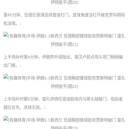
第45分钟，伍德任意球选择直接打门，皮球角度没打开被克罗科姆轻
松没收。↓
上半场补时第4分钟，伊朗界外球抛出，莫汉卢前点甩头攻门稍稍偏
出门框。↓
上半场补时第5分钟，雷扎伊扬任意球助攻内马蒂头球破门，但后者
越位在先，进球无效。↓