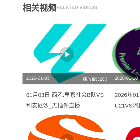
相关视频
RELATED VIDEOS
2026-01-03
2026-01-10
播放量:3260
01月03日 西乙:皇家社会B队VS
2026年
利安尼沙_无插件直播
U21VS阿
播