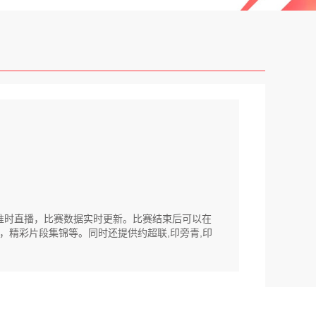
直播源准时直播，比赛数据实时更新。比赛结束后可以在
精彩片段集锦等。同时还提供约超联,印旁青,印