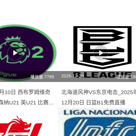
2025-12-20
播放量:7789
播放量:18
01月10日 西布罗姆维奇
北海道风神VS东京电击_2025
森纳U21 英U21 比赛直
12月20日 日篮B1免费直播