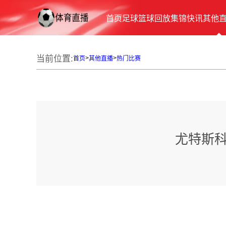
首页
足球
篮球
回放
集锦
快讯
其他
当前位置:
>
>
首页
其他直播
热门比赛
尤特斯