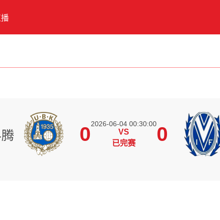
直播
2026-06-04 00:30:00
0
0
VS
科腾
已完赛