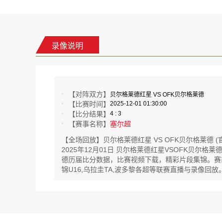
录像说明
【对阵双方】
贝尔格莱德红星 VS OFK贝尔格莱德
【比赛时间】
2025-12-01 01:30:00
【比分结果】
4 : 3
【赛事名称】
塞尔超
【全场回放】贝尔格莱德红星 VS OFK贝尔格莱德 (
2025年12月01日 贝尔格莱德红星VSOFK贝尔
德历届比分数据，比赛视频下载，精彩片段集锦。赛前数
锦U16,乌拉圭TA,波多黎各超等联赛直播与录像回放