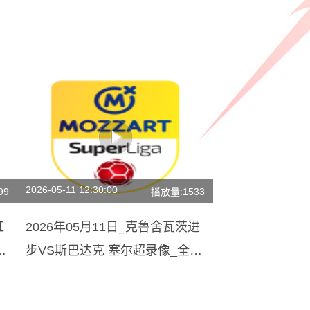
2026-05-11 12:30:00
99
播放量:1533
红
2026年05月11日_克鲁舍瓦茨进
录
步VS斯巴达克 塞尔超录像_全场
录像【视频集锦】