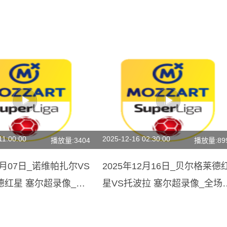
11:00:00
2025-12-16 02:30:00
播放量:3404
播放量:89
02月07日_诺维帕扎尔VS
2025年12月16日_贝尔格莱德
德红星 塞尔超录像_全
星VS托波拉 塞尔超录像_全场
全场回放】
像【全场回放】